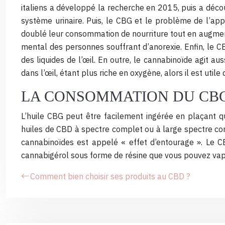
italiens a développé la recherche en 2015, puis a déco
système urinaire. Puis, le CBG et le problème de l’ap
doublé leur consommation de nourriture tout en augmentan
mental des personnes souffrant d’anorexie. Enfin, le C
des liquides de l’œil. En outre, le cannabinoïde agit a
dans l’œil, étant plus riche en oxygène, alors il est util
LA CONSOMMATION DU CBG
L’huile CBG peut être facilement ingérée en plaçant qu
huiles de CBD à spectre complet ou à large spectre con
cannabinoïdes est appelé « effet d’entourage ». Le 
cannabigérol sous forme de résine que vous pouvez vapo
Comment bien choisir ses produits au CBD ?