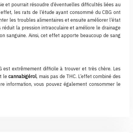
ie et pourrait résoudre d’éventuelles difficultés liées au
n effet, les rats de l’étude ayant consommé du CBG ont
ter les troubles alimentaires et ensuite améliorer l’état
éduit la pression intraoculaire et améliore le drainage
tion sanguine. Ainsi, cet effet apporte beaucoup de sang
 est extrêmement difficile à trouver et très chère. Les
t le
cannabigérol
, mais pas de THC. L’effet combiné des
otre information, vous pouvez également consommer le