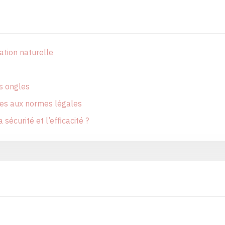
ation naturelle
es ongles
mes aux normes légales
curité et l’efficacité ?