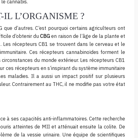
 le cannabis.
-IL L’ORGANISME ?
que d’autres. C’est pourquoi certains agriculteurs ont
icile d’obtenir du
CBG
en raison de l’âge de la plante et
. Les récepteurs CB1 se trouvent dans le cerveau et le
immunitaire. Ces récepteurs cannabinoïdes forment le
es circonstances du monde extérieur. Les récepteurs CB1
sur ces récepteurs en s’inspirant du système immunitaire
s maladies. Il a aussi un impact positif sur plusieurs
uleur. Contrairement au THC, il ne modifie pas votre état
râce à ses capacités anti-inflammatoires. Cette recherche
ris atteintes de MII et atténuait ensuite la colite. De
ème de la vessie urinaire. Une équipe de scientifiques