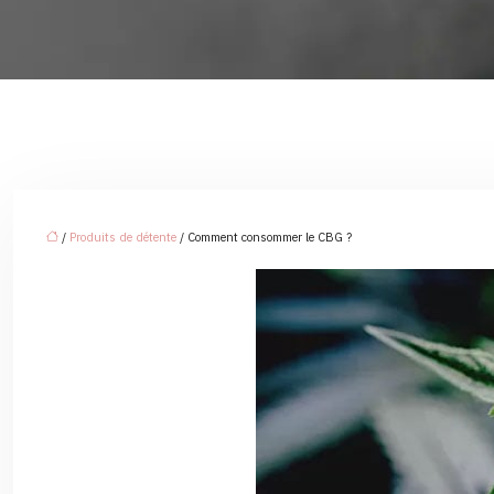
/
Produits de détente
/ Comment consommer le CBG ?