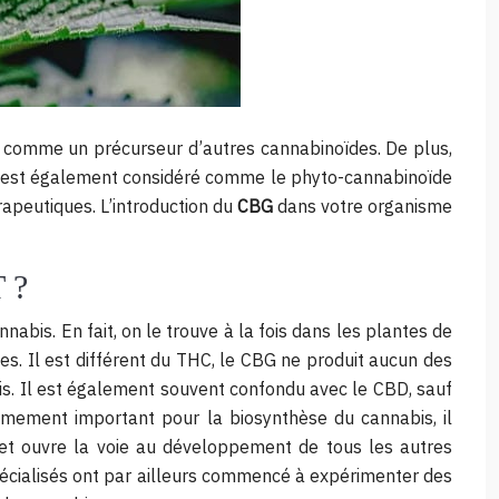
it comme un précurseur d’autres cannabinoïdes. De plus,
il est également considéré comme le phyto-cannabinoïde
rapeutiques. L’introduction du
CBG
dans votre organisme
 ?
is. En fait, on le trouve à la fois dans les plantes de
es. Il est différent du THC, le CBG ne produit aucun des
is. Il est également souvent confondu avec le CBD, sauf
rêmement important pour la biosynthèse du cannabis, il
et ouvre la voie au développement de tous les autres
écialisés ont par ailleurs commencé à expérimenter des