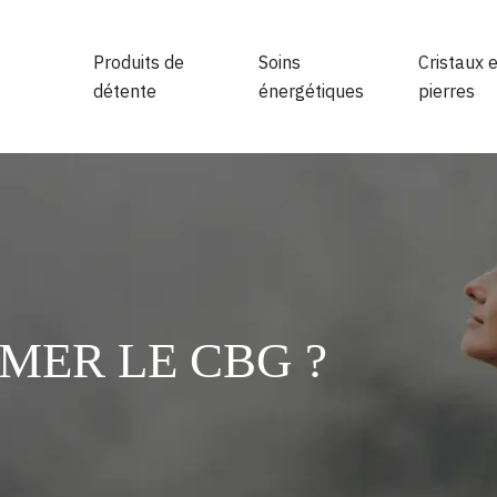
Produits de
Soins
Cristaux e
détente
énergétiques
pierres
ER LE CBG ?