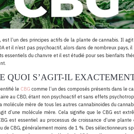
st l’un des principes actifs de la plante de cannabis. Il ag
A et il n’est pas psychoactif, alors dans de nombreux pays, 
s essentiels du chanvre et il est étudié pour ses bienfaits thé
nt.
 QUOI S’AGIT-IL EXACTEMENT
entifié le
CBG
comme l’un des composés présents dans le cannab
laire au CBD, étant non psychoactif et sans effets psychotrop
la molécule mère de tous les autres cannabinoïdes du cannab
agit d’une molécule mère. Cela signifie que le CBG est ext
BG est essentiel au processus de croissance d’une plante 
u de CBG, généralement moins de 1 %. Des sélectionneurs sp