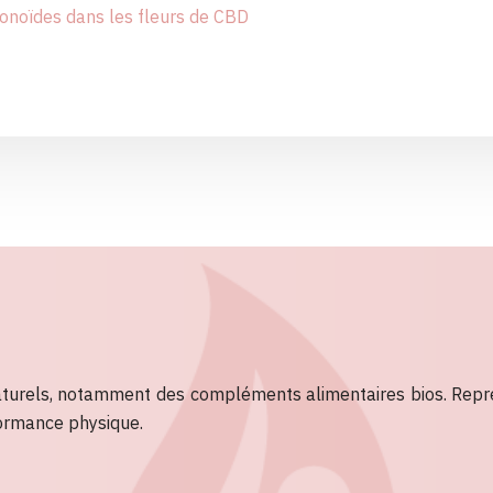
vonoïdes dans les fleurs de CBD
aturels, notamment des compléments alimentaires bios. Repr
formance physique.