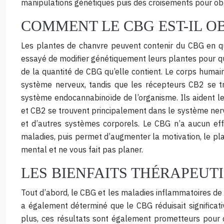
manipulations génétiques puis des croisements pour obt
COMMENT LE CBG EST-IL O
Les plantes de chanvre peuvent contenir du CBG en qua
essayé de modifier génétiquement leurs plantes pour qu’
de la quantité de CBG qu’elle contient. Le corps huma
système nerveux, tandis que les récepteurs CB2 se t
système endocannabinoïde de l’organisme. Ils aident le
et CB2 se trouvent principalement dans le système nerve
et d’autres systèmes corporels. Le CBG n’a aucun effe
maladies, puis permet d’augmenter la motivation, le plai
mental et ne vous fait pas planer.
LES BIENFAITS THÉRAPEUTI
Tout d’abord, le CBG et les maladies inflammatoires de l
a également déterminé que le CBG réduisait significati
plus, ces résultats sont également prometteurs pour d