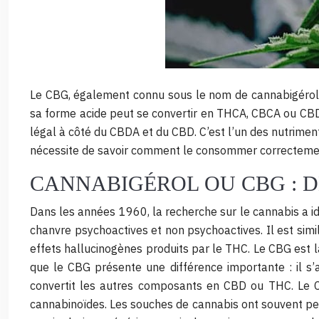
Le CBG, également connu sous le nom de cannabigérol, e
sa forme acide peut se convertir en THCA, CBCA ou CBD
légal à côté du CBDA et du CBD. C’est l’un des nutriment
nécessite de savoir comment le consommer correcteme
CANNABIGÉROL OU CBG : DE
Dans les années 1960, la recherche sur le cannabis a id
chanvre psychoactives et non psychoactives. Il est simi
effets hallucinogènes produits par le THC. Le CBG est 
que le CBG présente une différence importante : il s’
convertit les autres composants en CBD ou THC. Le C
cannabinoïdes. Les souches de cannabis ont souvent pe